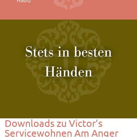
Haus)
Stets in besten
Händen
Downloads zu Victor’s
Servicewohnen Am Anger