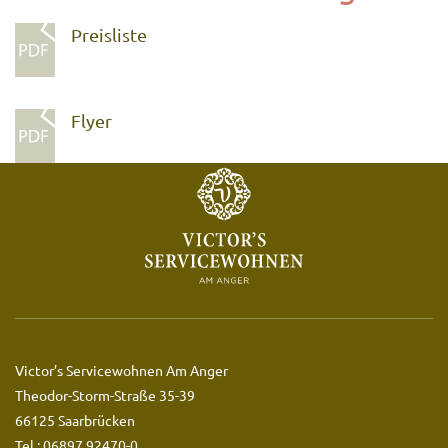
Preisliste
Flyer
Victor’s Servicewohnen Am Anger
Theodor-Storm-Straße 35-39
66125 Saarbrücken
Tel.: 06897 92470-0